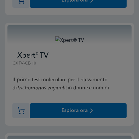
Esplora ora
Xpert® TV
GXTV-CE-10
Il primo test molecolare per il rilevamento
di
Trichomonas vaginalis
in donne e uomini
Esplora ora