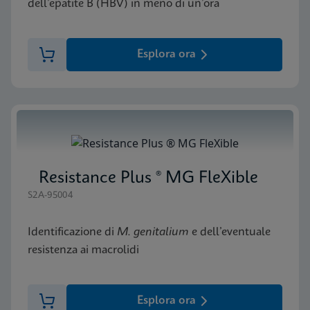
dell’epatite B (HBV) in meno di un’ora
Esplora ora
Resistance Plus ® MG FleXible
S2A-95004
Identificazione di
M. genitalium
e dell’eventuale
resistenza ai macrolidi
Esplora ora