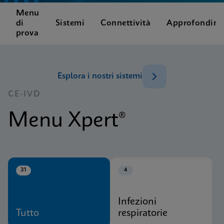
Menu
di
Sistemi
Connettività
Approfondime
prova
Esplora i nostri sistemi
CE-IVD
Menu Xpert®
31
4
Infezioni
Tutto
respiratorie