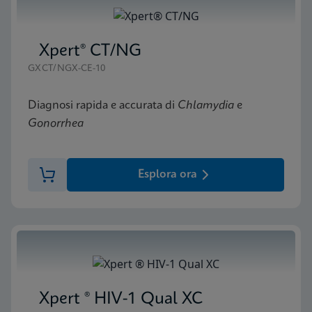
Xpert® CT/NG
GXCT/NGX-CE-10
Diagnosi rapida e accurata di
Chlamydia
e
Gonorrhea
Esplora ora
Xpert ® HIV-1 Qual XC