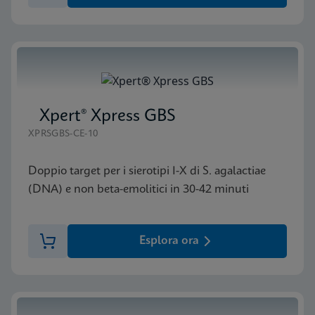
Xpert® Xpress GBS
XPRSGBS-CE-10
Doppio target per i sierotipi I-X di S. agalactiae
(DNA) e non beta-emolitici in 30-42 minuti
Esplora ora