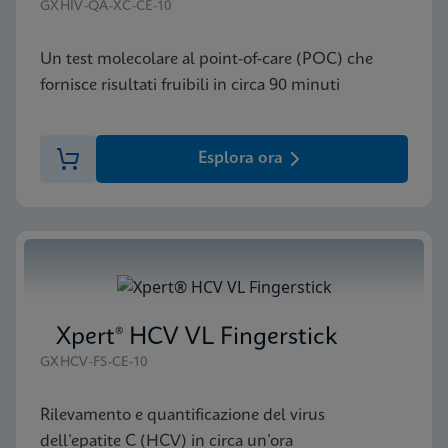
GXHIV-QA-XC-CE-10
Un test molecolare al point-of-care (POC) che
fornisce risultati fruibili in circa 90 minuti
Esplora ora
Xpert® HCV VL Fingerstick
GXHCV-FS-CE-10
Rilevamento e quantificazione del virus
dell’epatite C (HCV) in circa un’ora