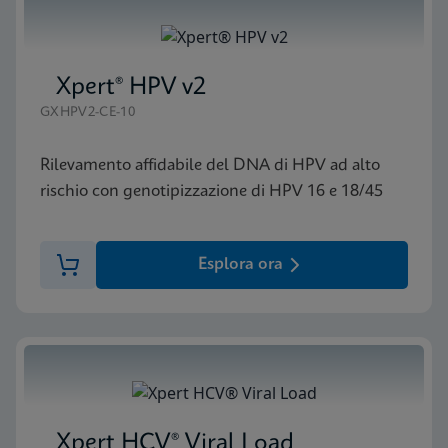
Xpert® HPV v2
GXHPV2-CE-10
Rilevamento affidabile del DNA di HPV ad alto
rischio con genotipizzazione di HPV 16 e 18/45
Esplora ora
Xpert HCV® Viral Load