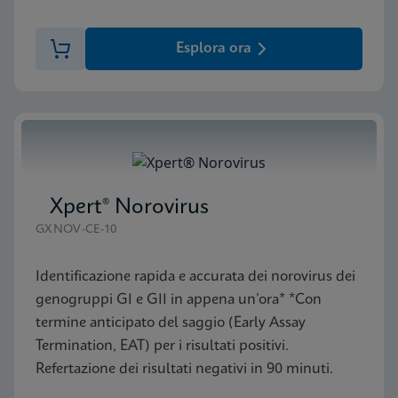
Esplora ora
Xpert® Norovirus
GXNOV-CE-10
Identificazione rapida e accurata dei norovirus dei
genogruppi GI e GII in appena un’ora* *Con
termine anticipato del saggio (Early Assay
Termination, EAT) per i risultati positivi.
Refertazione dei risultati negativi in 90 minuti.