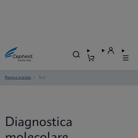
Pagina iniziale
/
Test
Diagnostica