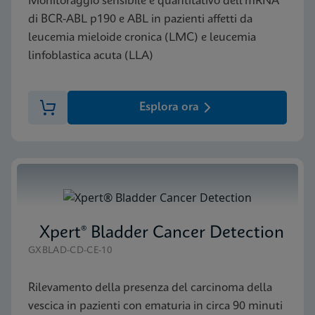
Monitoraggio sensibile e quantitativo dell’mRNA
di BCR-ABL p190 e ABL in pazienti affetti da
leucemia mieloide cronica (LMC) e leucemia
linfoblastica acuta (LLA)
Esplora ora
Xpert® Bladder Cancer Detection
GXBLAD-CD-CE-10
Rilevamento della presenza del carcinoma della
vescica in pazienti con ematuria in circa 90 minuti