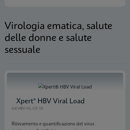
Virologia ematica, salute
delle donne e salute
sessuale
Xpert® HBV Viral Load
GXHBV-VL-CE-10
Rilevamento e quantificazione del virus