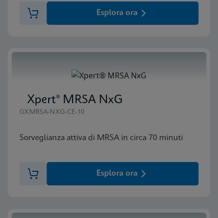
Esplora ora
Xpert® MRSA NxG
GXMRSA-NXG-CE-10
Sorveglianza attiva di MRSA in circa 70 minuti
Esplora ora