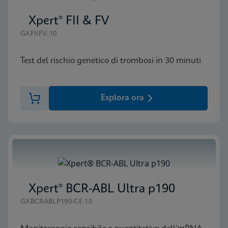
Xpert® FII & FV
GXFIIFV-10
Test del rischio genetico di trombosi in 30 minuti
Esplora ora
Xpert® BCR-ABL Ultra p190
GXBCRABLP190-CE-10