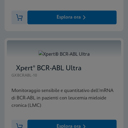
Esplora ora
Xpert® BCR-ABL Ultra
GXBCRABL-10
Monitoraggio sensibile e quantitativo dell’mRNA
di BCR-ABL in pazienti con leucemia mieloide
cronica (LMC)
Esplora ora