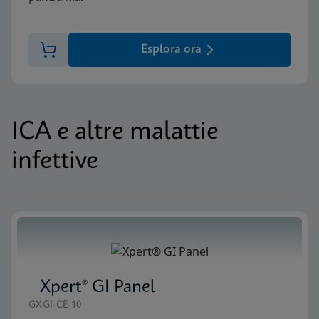
Esplora ora
ICA e altre malattie
infettive
Xpert® GI Panel
GXGI-CE-10