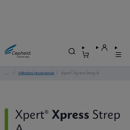
Test
/
Infezioni respiratorie
/
Xpert® Xpress Strep A
Xpert®
Xpress
Strep