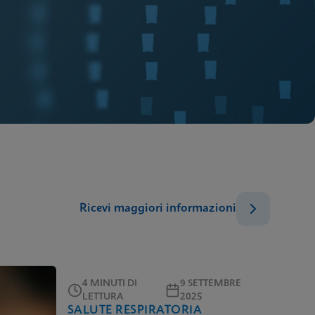
Ricevi maggiori informazioni
4 MINUTI DI
9 SETTEMBRE
LETTURA
2025
SALUTE RESPIRATORIA