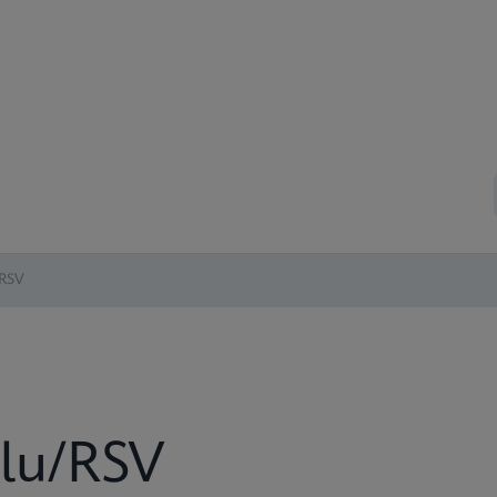
/RSV
lu/RSV