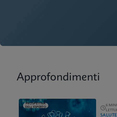
Approfondimenti
PROSPETTIVA
6 MINU
DELL’ESPERTO
LETTU
SALUTE