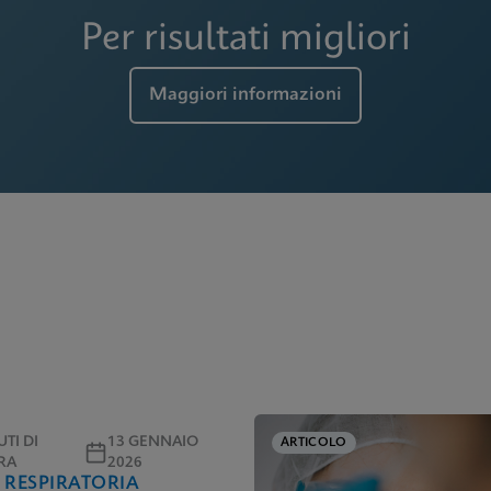
Per risultati migliori
Maggiori informazioni
TI DI
13 GENNAIO
ARTICOLO
RA
2026
 RESPIRATORIA