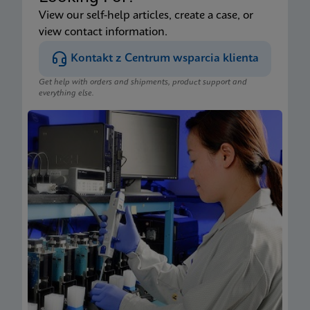
View our self-help articles, create a case, or
view contact information.
Kontakt z Centrum wsparcia klienta
Get help with orders and shipments, product support and
everything else.