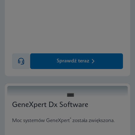
Sprawdź teraz
GeneXpert Dx Software
®
Moc systemów GeneXpert
została zwiększona.