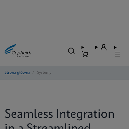
Strona główna
/
Systemy
Seamless Integration