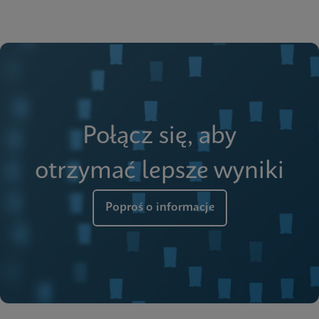
Połącz się, aby
otrzymać lepsze wyniki
Poproś o informacje