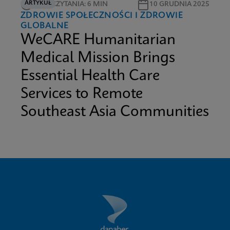
ARTYKUŁ
CZAS CZYTANIA: 6 MIN
10 GRUDNIA 2025
ZDROWIE SPOŁECZNOŚCI I ZDROWIE
GLOBALNE
WeCARE Humanitarian
Medical Mission Brings
Essential Health Care
Services to Remote
Southeast Asia Communities