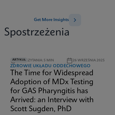
Get More Insights
Spostrzeżenia
ARTYKUŁ
CZAS CZYTANIA: 5 MIN
26 WRZEŚNIA 2025
ZDROWIE UKŁADU ODDECHOWEGO
The Time for Widespread
Adoption of MDx Testing
for GAS Pharyngitis has
Arrived: an Interview with
Scott Sugden, PhD