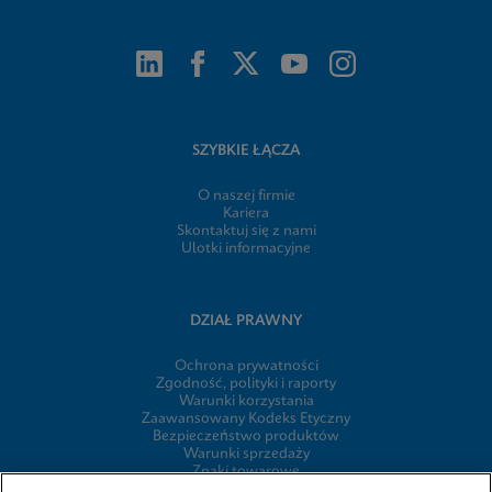
SZYBKIE ŁĄCZA
O naszej firmie
Kariera
Skontaktuj się z nami
Ulotki informacyjne
DZIAŁ PRAWNY
Ochrona prywatności
Zgodność, polityki i raporty
Warunki korzystania
Zaawansowany Kodeks Etyczny
Bezpieczeństwo produktów
Warunki sprzedaży
Znaki towarowe
Informacja o plikach cookie firmy