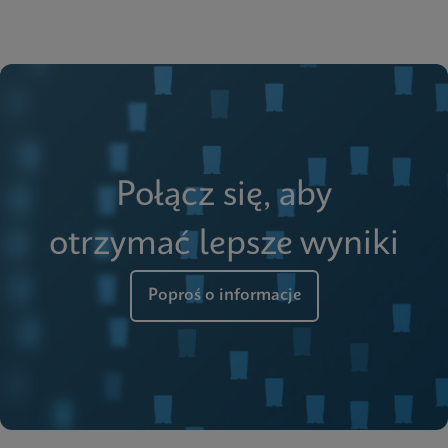
Połącz się, aby
otrzymać lepsze wyniki
Poproś o informacje