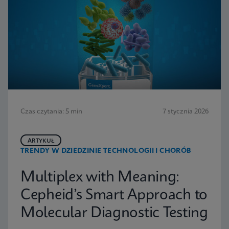
Czas czytania: 5 min
7 stycznia 2026
ARTYKUŁ
TRENDY W DZIEDZINIE TECHNOLOGII I CHORÓB
Multiplex with Meaning:
Cepheid’s Smart Approach to
Molecular Diagnostic Testing