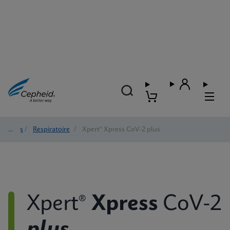
Tests
/
Respiratoire
/
Xpert® Xpress CoV-2 plus
Xpert®
Xpress
CoV-2