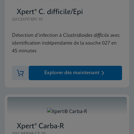
Xpert® C. difficile/Epi
GXCDIFF/EPI-10
Détection d’infection à
Clostridioides
difficile
avec
identification indépendante de la souche 027 en
45 minutes
Explorer dès maintenant
Xpert® Carba-R
GXCARBAR-CE-10