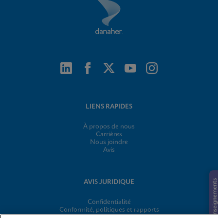
LIENS RAPIDES
À propos de nous
Carrières
Nous joindre
Avis
Demande de renseignements
AVIS JURIDIQUE
Confidentialité
Conformité, politiques et rapports
Conditions d’utilisation