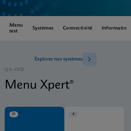
Menu
Systèmes
Connectivité
Information
test
Explorer nos systèmes
US-IVD
Menu Xpert®
21
4