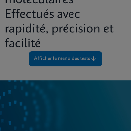
moléculaires
Effectués avec
rapidité, précision et
facilité
Afficher le menu des tests