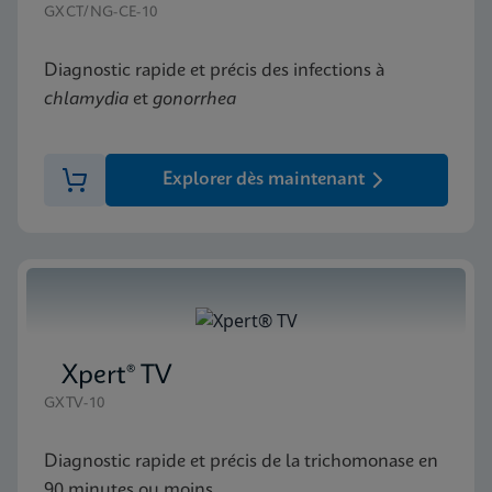
GXCT/NG-CE-10
Diagnostic rapide et précis des infections à
chlamydia
et
gonorrhea
Explorer dès maintenant
Xpert® TV
GXTV-10
Diagnostic rapide et précis de la trichomonase en
90 minutes ou moins