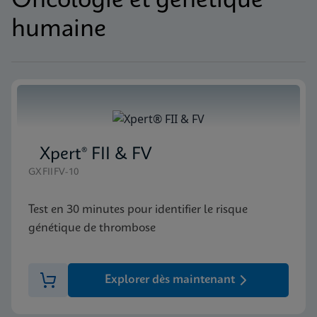
Oncologie et génétique
humaine
Xpert® FII & FV
GXFIIFV-10
Test en 30 minutes pour identifier le risque
génétique de thrombose
Explorer dès maintenant