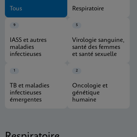
Tous
Respiratoire
9
5
IASS et autres
Virologie sanguine,
maladies
santé des femmes
infectieuses
et santé sexuelle
1
2
TB et maladies
Oncologie et
infectieuses
génétique
émergentes
humaine
Respiratoire