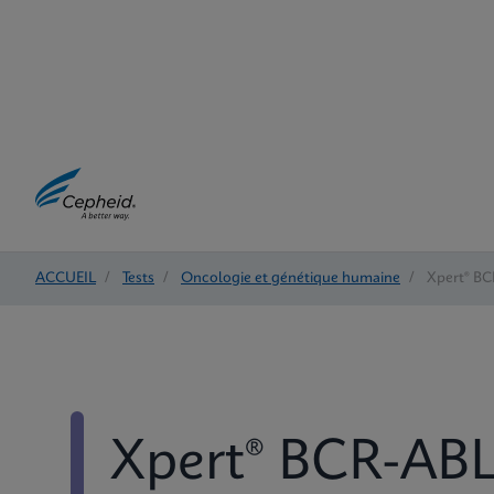
ACCUEIL
/
Tests
/
Oncologie et génétique humaine
/
Xpert® BC
Xpert® BCR-ABL