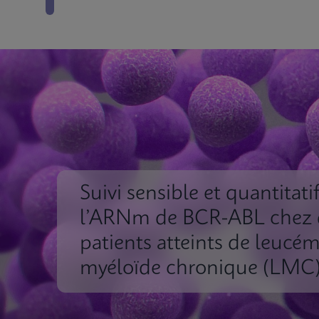
Suivi sensible et quantitati
l’ARNm de BCR-ABL chez 
patients atteints de leucém
myéloïde chronique (LMC