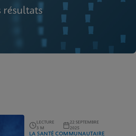
 résultats
LECTURE
22 SEPTEMBRE
3 M
2025
LA SANTÉ COMMUNAUTAIRE