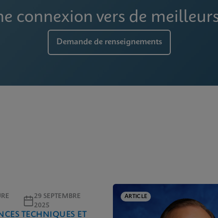
ne connexion vers de meilleurs
Demande de renseignements
URE
29 SEPTEMBRE
ARTICLE
2025
CES TECHNIQUES ET