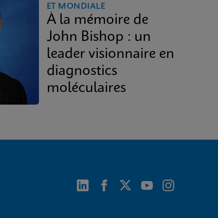
ET MONDIALE
À la mémoire de
John Bishop : un
leader visionnaire en
diagnostics
moléculaires