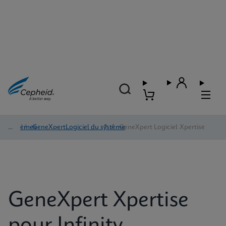
Systèmes
/
GeneXpertLogiciel du système
®
/
GeneXpert Logiciel Xpertise
GeneXpert Xpertise