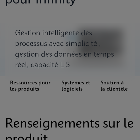
pour Infinity
Gestion intelligente des
processus avec simplicité ,
gestion des données en temps
réel, capacité LIS
Ressources pour
Systèmes et
Soutien à
les produits
logiciels
la clientèle
Renseignements sur le
produit