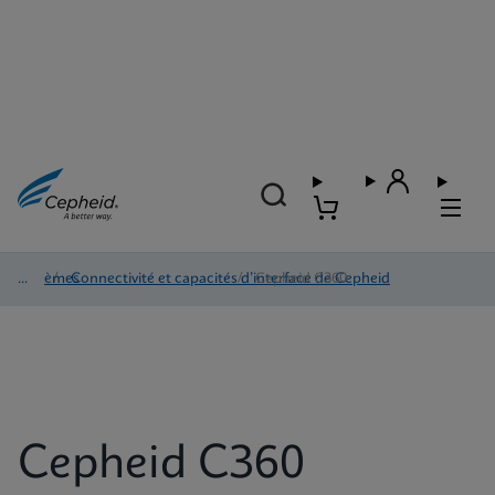
Systèmes
/
Connectivité et capacités d’interface de Cepheid
/
Cepheid C360
Cepheid C360