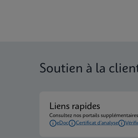
Soutien à la clien
Liens rapides
Consultez nos portails supplémentaires
eDoc
Certificat d’analyse
Vérif