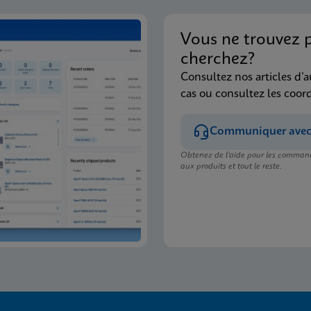
Vous ne trouvez 
cherchez?
Consultez nos articles d’a
cas ou consultez les coor
Communiquer avec l
Obtenez de l’aide pour les commande
aux produits et tout le reste.