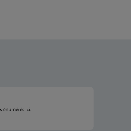
s énumérés ici.