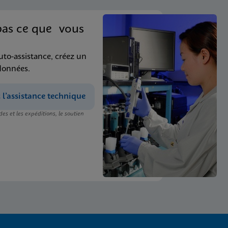
pas ce que vous
uto-assistance, créez un
données.
’assistance technique
s et les expéditions, le soutien