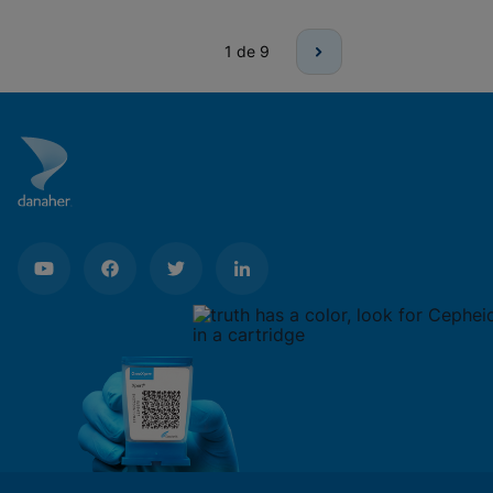
1
de 9