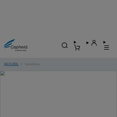
ACCUEIL
/
Solutions
Une passion pour de
meilleurs soins aux