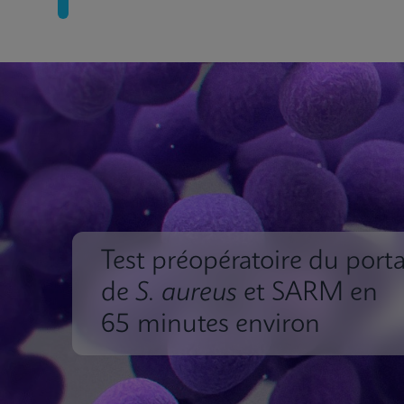
Test préopératoire du port
de
S.
aureus
et SARM en
65 minutes environ