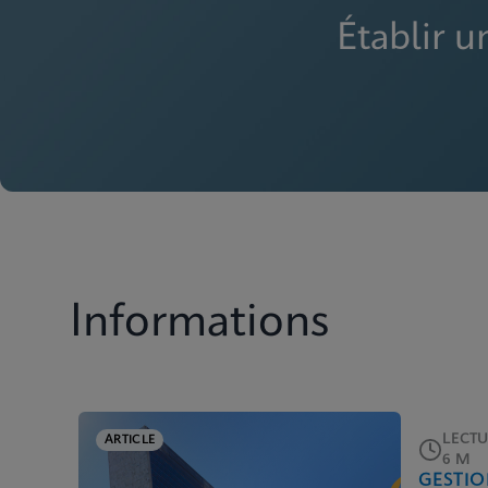
Établir u
Informations
LECTU
ARTICLE
6 M
GESTIO