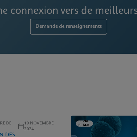
ne connexion vers de meilleurs
Demande de renseignements
LIVRE
RE DE
19 NOVEMBRE
BLANC
2024
N DES