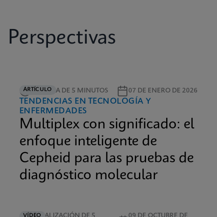
Perspectivas
ARTÍCULO
LECTURA DE 5 MINUTOS
07 DE ENERO DE 2026
TENDENCIAS EN TECNOLOGÍA Y
ENFERMEDADES
Multiplex con significado: el
enfoque inteligente de
Cepheid para las pruebas de
diagnóstico molecular
VISUALIZACIÓN DE 5
09 DE OCTUBRE DE
VÍDEO