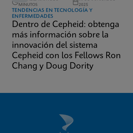
MINUTOS
2025
TENDENCIAS EN TECNOLOGÍA Y
ENFERMEDADES
Dentro de Cepheid: obtenga
más información sobre la
innovación del sistema
Cepheid con los Fellows Ron
Chang y Doug Dority