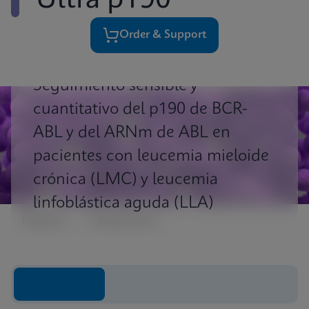
Ultra p190
Order & Support
Seguimiento sensible y
cuantitativo del p190 de BCR-
ABL y del ARNm de ABL en
pacientes con leucemia mieloide
crónica (LMC) y leucemia
linfoblástica aguda (LLA)
Impacto
Perspectivas