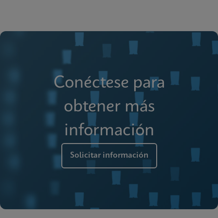
Conéctese para
obtener más
información
Solicitar información