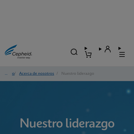
Inicio
/
Acerca de nosotros
/
Nuestro liderazgo
Nuestro liderazgo