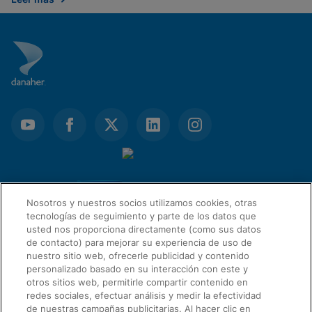
Nosotros y nuestros socios utilizamos cookies, otras
tecnologías de seguimiento y parte de los datos que
usted nos proporciona directamente (como sus datos
de contacto) para mejorar su experiencia de uso de
nuestro sitio web, ofrecerle publicidad y contenido
personalizado basado en su interacción con este y
otros sitios web, permitirle compartir contenido en
ENLACES RÁPIDOS
redes sociales, efectuar análisis y medir la efectividad
de nuestras campañas publicitarias. Al hacer clic en