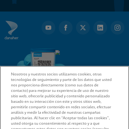
Nosotros y nuestros socios utilizamos cookies, otras
tecnologías de seguimiento y parte de los datos que usted
nos proporciona directamente (como sus datos de
contacto) para mejorar su experiencia de uso de nuestro
sitio web, ofrecerle publicidad y contenido personalizado
ENLACES RÁPIDOS
basado en su interacción con este y otros sitios web,
permitirle compartir contenido en redes sociales, efectuar
análisis y medir la efectividad de nuestras campañas
publicitarias. Al hacer clic en “Aceptar todas las cookies”,
usted otorga su consentimiento al respecto y a que
INFORMACIÓN LEGAL