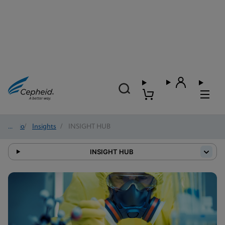
Inicio
/
Insights
/
INSIGHT HUB
INSIGHT HUB