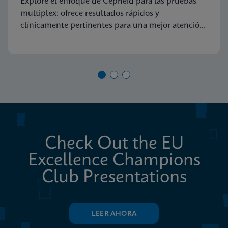
Explore el enfoque de Cepheid para las pruebas
multiplex: ofrece resultados rápidos y
clínicamente pertinentes para una mejor atención
al paciente
Check Out the EU
Excellence Champions
Club Presentations
LEER AHORA