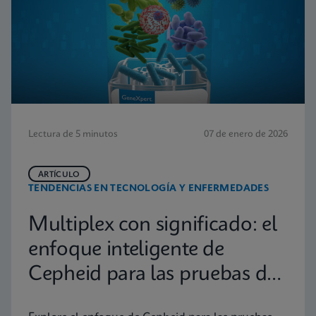
Lectura de 5 minutos
07 de enero de 2026
ARTÍCULO
TENDENCIAS EN TECNOLOGÍA Y ENFERMEDADES
Multiplex con significado: el
enfoque inteligente de
Cepheid para las pruebas de
diagnóstico molecular