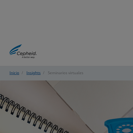
Inicio
/
Insights
/
Seminarios virtuales