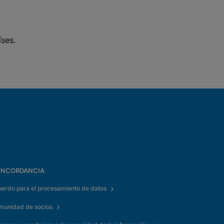
íses.
NCORDANCIA
erdo para el procesamiento de datos
munidad de socios