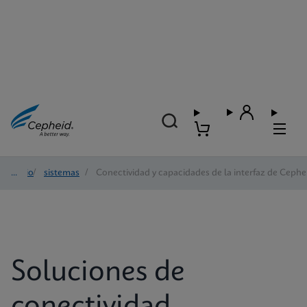
Inicio
/
sistemas
/
Conectividad y capacidades de la interfaz de Cephe
Soluciones de