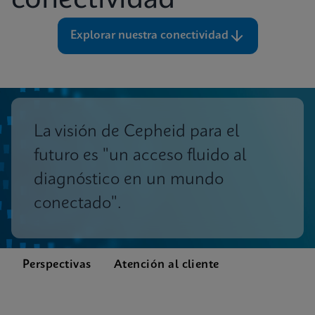
conectividad
Explorar nuestra conectividad
La visión de Cepheid para el
futuro es "un acceso fluido al
diagnóstico en un mundo
conectado".
Perspectivas
Atención al cliente