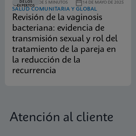
DE LOS
LECTURA DE 5 MINUTOS
14 DE MAYO DE 2025
EXPERTOS
SALUD COMUNITARIA Y GLOBAL
Revisión de la vaginosis
bacteriana: evidencia de
transmisión sexual y rol del
tratamiento de la pareja en
la reducción de la
recurrencia
Atención al cliente