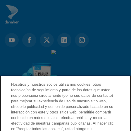
Nosotros y nuestros socios utilizamos cookies, otras
tecnologías de seguimiento y parte de los datos que usted
nos proporciona directamente (como sus datos de contacto)
para mejorar su experiencia de uso de nuestro sitio web,
ofrecerle publicidad y contenido personalizado basado en su
ENLACES RÁPIDOS
interacción con este y otros sitios web, permitirle compartir
contenido en redes sociales, efectuar análisis y medir la
efectividad de nuestras campañas publicitarias. Al hacer clic
en “Aceptar todas las cookies”, usted otorga su