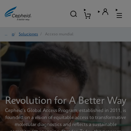
Inicio
/
Soluciones
/
Acceso mundial
Revolution for A Better Way
Cepheid’s Global Access Program, established in 2011, is
founded on a vision of equitable access to transformative
molecular diagnostics and reflects a sustainable