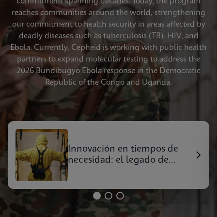
commitment spanning decades. Today, the program
reaches communities around the world, strengthening
our commitment to health security in areas affected by
deadly diseases such as tuberculosis (TB), HIV, and
Ebola. Currently, Cepheid is working with public health
partners to expand molecular testing to address the
2026 Bundibugyo Ebola response in the Democratic
Republic of the Congo and Uganda.
Innovación en tiempos de
necesidad: el legado de
Cepheid de la respuesta ante
brotes