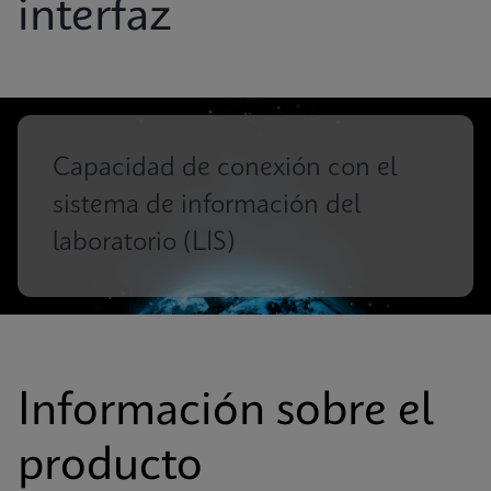
interfaz
Capacidad de conexión con el
sistema de información del
laboratorio (LIS)
Información sobre el
producto