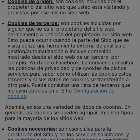
Cookies de origen:
son cookies incluidas por el
propietario del sitio web que usted está visitando y
provistas por ese mismo sitio web.
Cookies de terceros:
son cookies incluidas por
alguien que no es el propietario del sitio web,
normalmente a petición del propietario del sitio web.
Esto puede ocurrir cuando la parte del Sitio que se
visita utiliza una herramienta externa de análisis o
gestión/automatización o incluye contenido
mostrado desde el sitio web de un tercero, por
ejemplo, YouTube o Facebook. Le conviene consultar
las políticas de privacidad y de cookies de dichos
servicios para saber cómo utilizan las cookies estos
terceros y si sus datos de cookies se transferirán a
otro país. Puede consultar una lista de terceros que
incluyen cookies en el Sitio
Configuración de
cookies
.
Además, existe una variedad de tipos de cookies. En
general, las cookies se pueden agrupar en cinco tipos
para la mayoría de los sitios web:
Cookies necesarias:
son esenciales para la
prestación del Sitio y de los servicios solicitados, y