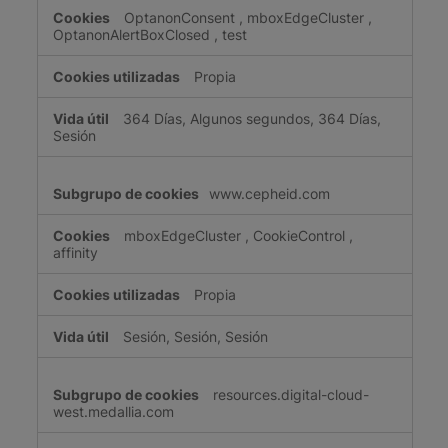
OptanonConsent
,
mboxEdgeCluster
,
OptanonAlertBoxClosed
,
test
Propia
364 Días, Algunos segundos, 364 Días,
Sesión
www.cepheid.com
mboxEdgeCluster
,
CookieControl
,
affinity
Propia
Sesión, Sesión, Sesión
resources.digital-cloud-
west.medallia.com