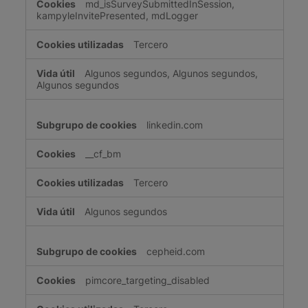
md_isSurveySubmittedInSession,
kampyleInvitePresented, mdLogger
Tercero
Algunos segundos, Algunos segundos,
Algunos segundos
linkedin.com
__cf_bm
Tercero
Algunos segundos
cepheid.com
pimcore_targeting_disabled