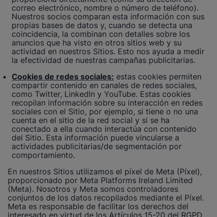
correo electrónico, nombre o número de teléfono).
Nuestros socios comparan esta información con sus
propias bases de datos y, cuando se detecta una
coincidencia, la combinan con detalles sobre los
anuncios que ha visto en otros sitios web y su
actividad en nuestros Sitios. Esto nos ayuda a medir
la efectividad de nuestras campañas publicitarias.
Cookies de redes sociales:
estas cookies permiten
compartir contenido en canales de redes sociales,
como Twitter, LinkedIn y YouTube. Estas cookies
recopilan información sobre su interacción en redes
sociales con el Sitio, por ejemplo, si tiene o no una
cuenta en el sitio de la red social y si se ha
conectado a ella cuando interactúa con contenido
del Sitio. Esta información puede vincularse a
actividades publicitarias/de segmentación por
comportamiento.
En nuestros Sitios utilizamos el píxel de Meta (Píxel),
proporcionado por Meta Platforms Ireland Limited
(Meta). Nosotros y Meta somos controladores
conjuntos de los datos recopilados mediante el Píxel.
Meta es responsable de facilitar los derechos del
interesado en virtud de los Artículos 15-20 del RGPD,