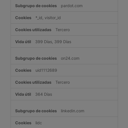
pardot.com
*_id, visitor_id
Tercero
399 Días, 399 Días
on24.com
uid1112689
Tercero
364 Días
linkedin.com
lidc