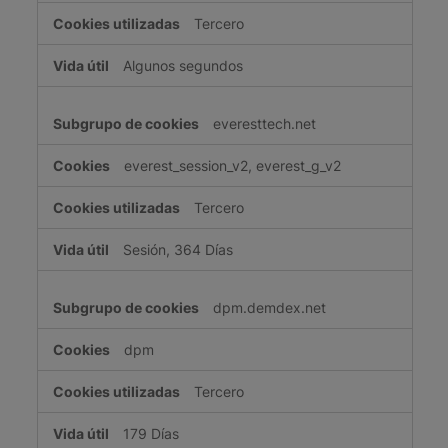
Tercero
Algunos segundos
everesttech.net
everest_session_v2, everest_g_v2
Tercero
Sesión, 364 Días
dpm.demdex.net
dpm
Tercero
179 Días