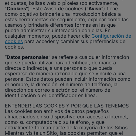
etiquetas, balizas web o píxeles (colectivamente,
“
Cookies
”). Este Aviso de cookies (“
Aviso
”) tiene
Habilitar cookies funcionales
como objetivo brindarle una introducción básica a
estas herramientas de seguimiento, explicar cómo las
usamos y brindarle diferentes formas en las que
puede administrar su interacción con ellas. En
cualquier momento, puede hacer clic
Configuración de
cookies
para acceder y cambiar sus preferencias de
cookies.
“
Datos personales
” se refiere a cualquier información
que se pueda utilizar para identificar, de manera
directa o indirecta, a una persona o que pueda
esperarse de manera razonable que se vincule a una
persona. Estos datos pueden incluir información como
el nombre, la dirección, el número de teléfono, la
dirección de correo electrónico, el número de
identificación o el identificador en línea.
ENTENDER LAS COOKIES Y POR QUÉ LAS TENEMOS
Las cookies son archivos de datos pequeños
almacenados en su dispositivo con acceso a Internet,
como su computadora o su teléfono, y que
actualmente forman parte de la mayoría de los Sitios.
Mientras visita un Sitio, las cookies permiten que el