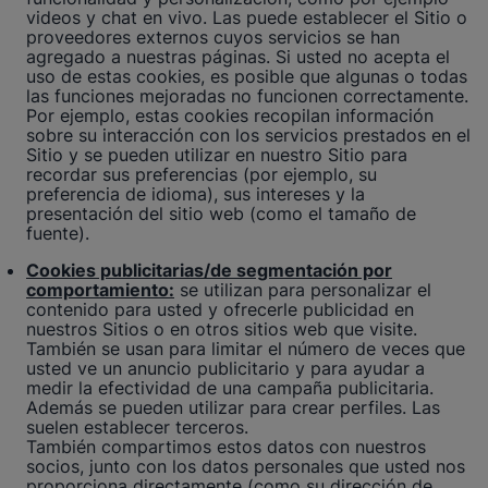
videos y chat en vivo. Las puede establecer el Sitio o
proveedores externos cuyos servicios se han
agregado a nuestras páginas. Si usted no acepta el
uso de estas cookies, es posible que algunas o todas
las funciones mejoradas no funcionen correctamente.
Por ejemplo, estas cookies recopilan información
sobre su interacción con los servicios prestados en el
Sitio y se pueden utilizar en nuestro Sitio para
recordar sus preferencias (por ejemplo, su
preferencia de idioma), sus intereses y la
presentación del sitio web (como el tamaño de
fuente).
Cookies publicitarias/de segmentación por
comportamiento:
se utilizan para personalizar el
contenido para usted y ofrecerle publicidad en
nuestros Sitios o en otros sitios web que visite.
También se usan para limitar el número de veces que
usted ve un anuncio publicitario y para ayudar a
medir la efectividad de una campaña publicitaria.
Además se pueden utilizar para crear perfiles. Las
suelen establecer terceros.
También compartimos estos datos con nuestros
socios, junto con los datos personales que usted nos
proporciona directamente (como su dirección de