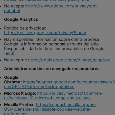
No aceptar:
http://www.adobe.com/privacy/opt-
out.html
Google Analytics
Política de privacidad:
https://policies.google.com/privacy?hl=en
Hay disponible información sobre cómo procesa
Google la información personal a través del sitio
Responsabilidad de datos empresariales de Google
(
aquí
)
No aceptar:
https://tools.google.com/dlpage/gaoptout
Administrar cookies en navegadores populares
Google
Chrome:
https://support.google.com/accounts/answer/
co=GENIE.Platform=Desktop&hl=en
Microsoft Edge:
https://privacy.microsoft.com/en-
us/windows-10-microsoft-edge-and-privacy
Mozilla Firefox:
https://support.mozilla.org/en-
US/kb/enable-and-disable-cookies-website-
preferences