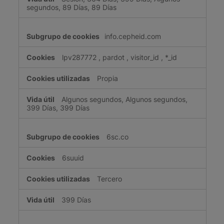
segundos, 89 Días, 89 Días
info.cepheid.com
lpv287772
,
pardot
,
visitor_id
,
*_id
Propia
Algunos segundos, Algunos segundos,
399 Días, 399 Días
6sc.co
6suuid
Tercero
399 Días