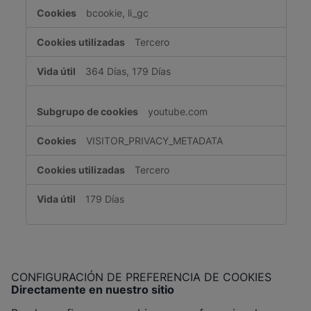
redes
bcookie, li_gc
sociales
Tercero
364 Días, 179 Días
youtube.com
VISITOR_PRIVACY_METADATA
Tercero
179 Días
CONFIGURACIÓN DE PREFERENCIA DE COOKIES
Directamente en nuestro sitio