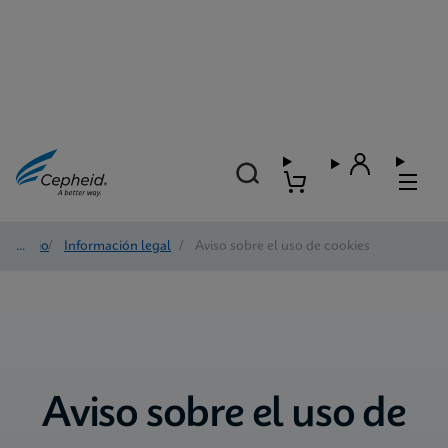
Inicio
/
Información legal
/
Aviso sobre el uso de cookies
Aviso sobre el uso de