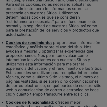
no cumplen ninguna función adicional o secundaria.
Para estas cookies, no es necesario solicitar su
consentimiento, pero le informamos sobre su
presencia en nuestros Sitios. Utilizamos
determinadas cookies que se consideran
“estrictamente necesarias” para el funcionamiento
normal y la seguridad de nuestros Sitios, así como
para la prestación de los servicios y productos que
usted solicita.
Cookies de rendimiento:
proporcionan información
estadística y análisis sobre el uso del sitio. Nos
ayudan a mejorar u optimizar la experiencia que
proporcionamos. Nos permiten evaluar cómo
interactúan los visitantes con nuestros Sitios y
utilizamos esta información para mejorar la
experiencia del usuario y el rendimiento de los Sitios.
Estas cookies se utilizan para recopilar información
técnica, como el último Sitio visitado, el número de
páginas visitadas, si se abren o no comunicaciones
de correo electrónico, en qué partes de nuestro sitio
web o comunicación de correo electrónico se hace
clic y cuánto tiempo transcurre entre los clics.
Cookies de funcionalidad:
ofrecen mejor
funcionalidad y personalización, como por ejemplo