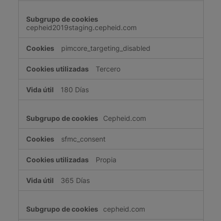
cepheid2019staging.cepheid.com
pimcore_targeting_disabled
Tercero
180 Días
Cepheid.com
sfmc_consent
Propia
365 Días
cepheid.com