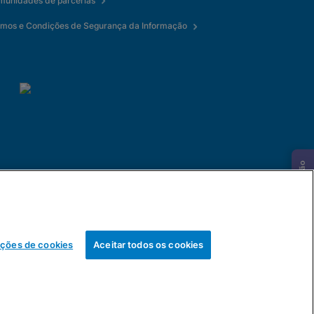
munidades de parcerias
rmos e Condições de Segurança da Informação
Solicitar informação
ições de cookies
Aceitar todos os cookies