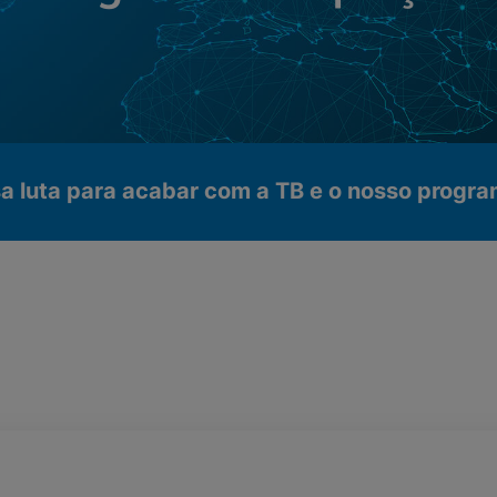
sa luta para acabar com a TB e o nosso progr
onais