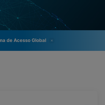
ama de Acesso Global