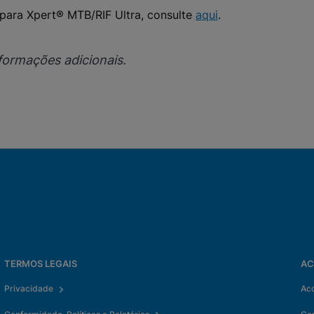
para Xpert® MTB/RIF Ultra, consulte
aqui
.
formações adicionais.
TERMOS LEGAIS
AC
Privacidade
Ac