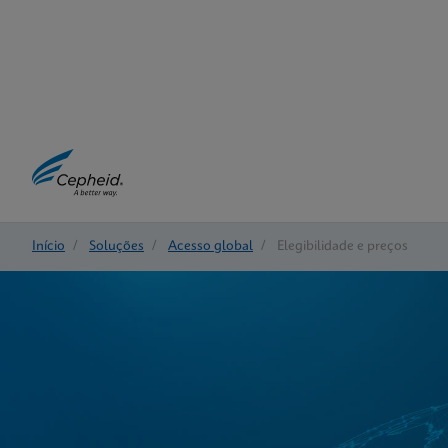
Início
/
Soluções
/
Acesso global
/
Elegibilidade e preços