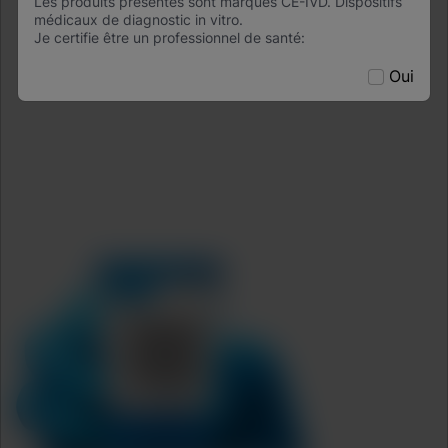
Les produits présentés sont marqués CE-IVD. Dispositifs
médicaux de diagnostic in vitro.
Je certifie être un professionnel de santé:
Agreements
Data Processing Agreement
Oui
Partner Communities
Information Security Terms and Conditions