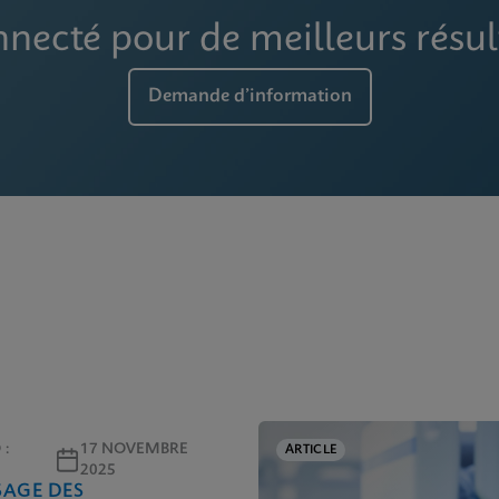
necté pour de meilleurs résul
Demande d’information
 :
17 NOVEMBRE
ARTICLE
N
2025
SAGE DES