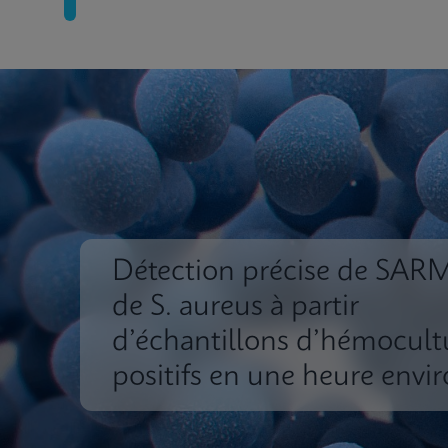
Détection précise de SARM
de S. aureus à partir
d’échantillons d’hémocult
positifs en une heure envi