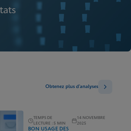
tats
Obtenez plus d’analyses
TEMPS DE
14 NOVEMBRE
LECTURE : 5 MIN
2025
BON USAGE DES