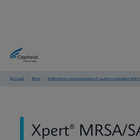
Accueil
/
Tests
/
Infections nosocomiales et autres maladies infec
Xpert® MRSA/SA