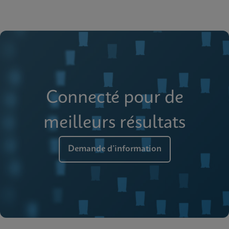
Connecté pour de
meilleurs résultats
Demande d’information