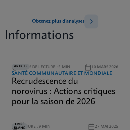
Obtenez plus d’analyses
Informations
ARTICLE
TEMPS DE LECTURE : 5 MIN
10 MARS 2026
SANTÉ COMMUNAUTAIRE ET MONDIALE
Recrudescence du
norovirus : Actions critiques
pour la saison de 2026
LIVRE
LECTURE : 9 MIN
27 MAI 2025
BLANC