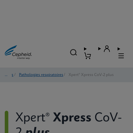
Tests
/
Pathologies respiratoires
/
Xpert® Xpress CoV-2 plus
Xpert®
Xpress
CoV-