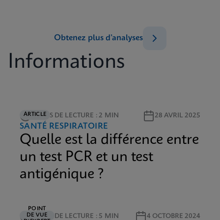
Obtenez plus d’analyses
Informations
ARTICLE
TEMPS DE LECTURE : 2 MIN
28 AVRIL 2025
SANTÉ RESPIRATOIRE
Quelle est la différence entre
un test PCR et un test
antigénique ?
POINT
DE VUE
TEMPS DE LECTURE : 5 MIN
4 OCTOBRE 2024