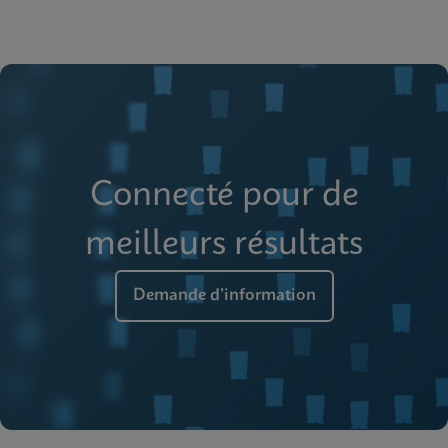
Connecté pour de
meilleurs résultats
Demande d’information