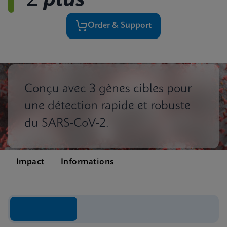
2
plus
Order & Support
Conçu avec 3 gènes cibles pour
une détection rapide et robuste
du SARS-CoV-2.
Impact
Informations