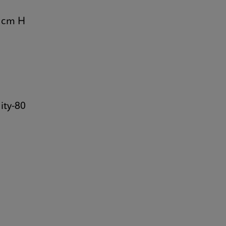
0 cm H
ity-80