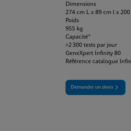
Dimensions
274 cm L x 89 cm l x 20
Poids
955 kg
Capacité*
>2 300 tests par jour
GeneXpert Infinity 80
Référence catalogue Infin
Demander un devis