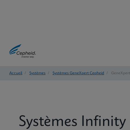
Accueil
/
Systèmes
/
Systèmes GeneXpert Cepheid
/
GeneXpert®
Systèmes Infinit