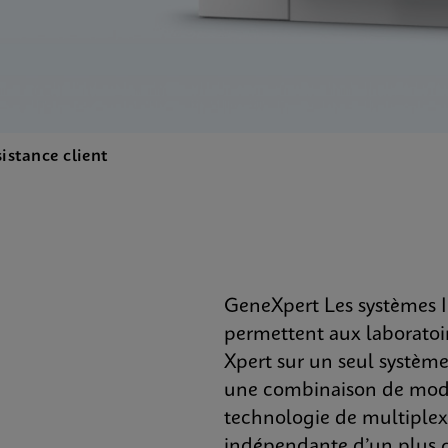
istance client
GeneXpert Les systèmes In
permettent aux laboratoi
Xpert sur un seul systèm
une combinaison de modul
technologie de multiplex
indépendante d’un plus g