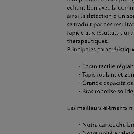
échantillon avec la commer
ainsi la détection d’un s
se traduit par des résult
rapide aux résultats qui 
thérapeutiques.
Principales caractéristiqu
• Écran tactile réglab
• Tapis roulant et zon
• Grande capacité de r
• Bras robotisé solide, 
Les meilleurs éléments n
• Notre cartouche bre
• Notre unité analytiq