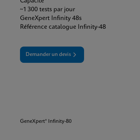
Capacité*
~1 300 tests par jour
GeneXpert Infinity 48s
Référence catalogue Infinity-48
Demander un devis
GeneXpert® Infinity-80