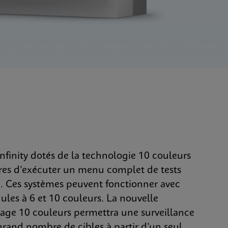
finity dotés de la technologie 10 couleurs
res d’exécuter un menu complet de tests
e. Ces systèmes peuvent fonctionner avec
es à 6 et 10 couleurs. La nouvelle
age 10 couleurs permettra une surveillance
rand nombre de cibles à partir d’un seul