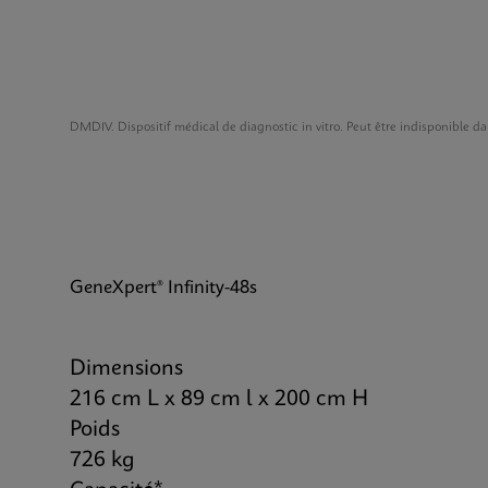
DMDIV. Dispositif médical de diagnostic in vitro. Peut être indisponible da
GeneXpert® Infinity-48s
Dimensions
216 cm L x 89 cm l x 200 cm H
Poids
726 kg