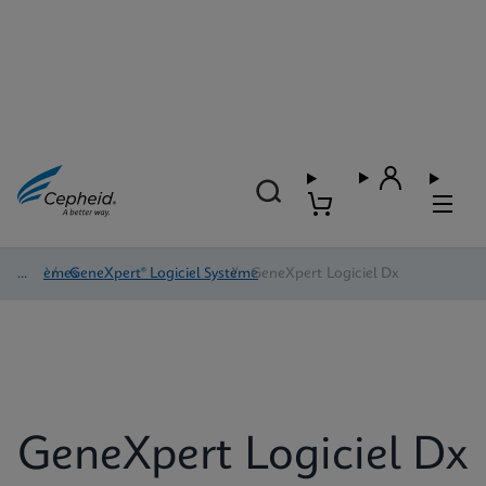
Systèmes
/
GeneXpert® Logiciel Système
/
GeneXpert Logiciel Dx
GeneXpert Logiciel Dx