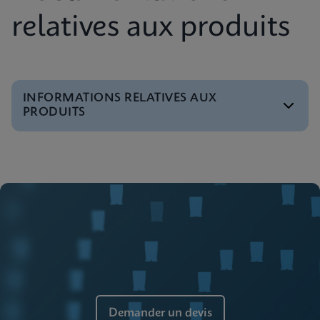
relatives aux produits
INFORMATIONS RELATIVES AUX
PRODUITS
Brochure
Brochure des systèmes GeneXpert
ANGLAIS
Brochure
Services globaux de Cepheid
ANGLAIS
Demander un devis