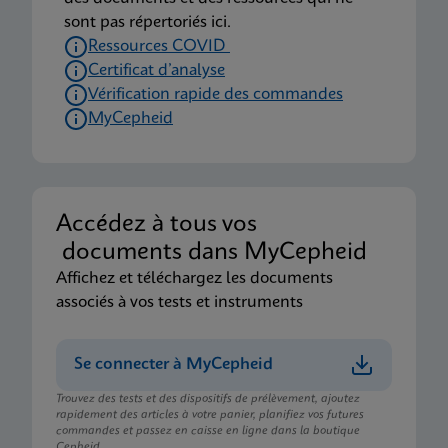
sont pas répertoriés ici.
Ressources COVID
Certificat d’analyse
Vérification rapide des commandes
MyCepheid
Accédez à tous vos
documents dans MyCepheid
Affichez et téléchargez les documents
associés à vos tests et instruments
Se connecter à MyCepheid
Trouvez des tests et des dispositifs de prélèvement, ajoutez
rapidement des articles à votre panier, planifiez vos futures
commandes et passez en caisse en ligne dans la boutique
Cepheid.