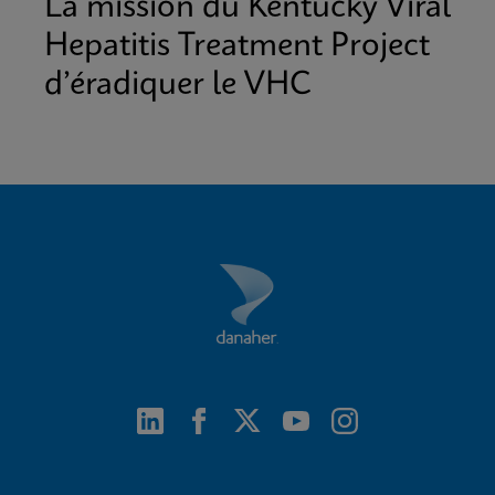
La mission du Kentucky Viral
Hepatitis Treatment Project
d’éradiquer le VHC