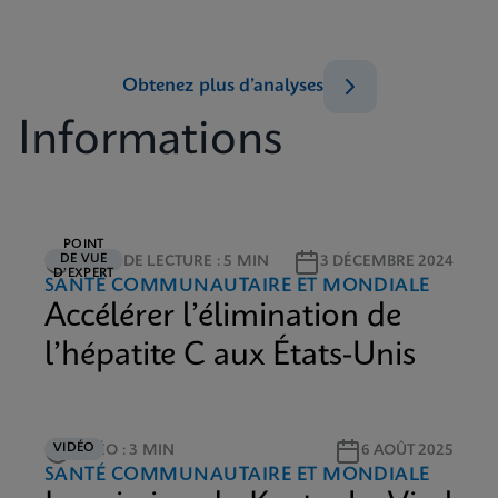
Obtenez plus d’analyses
Informations
POINT
DE VUE
TEMPS DE LECTURE : 5 MIN
3 DÉCEMBRE 2024
D’EXPERT
SANTÉ COMMUNAUTAIRE ET MONDIALE
Accélérer l’élimination de
l’hépatite C aux États-Unis
VIDÉO
VIDÉO : 3 MIN
6 AOÛT 2025
SANTÉ COMMUNAUTAIRE ET MONDIALE