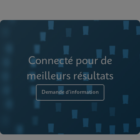
Connecté pour de
meilleurs résultats
Demande d’information