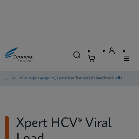
Tests
/
Virologie sanguine, santé des femmes et santé sexuelle
/
Xpert HCV® Viral Load
Xpert HCV® Viral