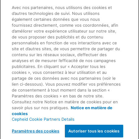
Avec nos partenaires, nous utilisons des cookies et
d’autres technologies de suivi. Nous utilisons
également certaines données que vous nous
fournissez directement, comme vos coordonnées, afin
d’améliorer votre expérience utilisateur sur notre site,
de vous proposer des publicités et du contenu
personnalisés en fonction de vos interactions avec ce
site et d’autres sites, de vous permettre de partager du
LIENS D’ACCÈS RAPIDE
contenu sur les réseaux sociaux, d’effectuer des
analyses et de mesurer l’efficacité de nos campagnes
publicitaires. En cliquant sur « Accepter tous les
Demande d’information
cookies », vous consentez à leur utilisation et au
SERVICE JURIDIQUE
partage de ces données avec nos partenaires (voir le
À propos de nous
lien ci-dessous). Vous pouvez modifier vos préférences
de consentement à tout moment dans la section «
Paramètres des cookies » en bas de notre site.
Offres d'emploi
Consultez notre Notice en matière de cookies pour en
CONCORDANCE
Confidentialité
savoir plus sur nos pratiques.
Notice en matière de
cookies
Cepheid Cookie Partners Details
Nous contacter
Conformité, politiques et rapports
© 2026 Cepheid. Cepheid®, le logo Cepheid, GeneXpert®, Xpert® et I-CORE® sont des marques
Paramètres des cookies
Autoriser tous les cookies
commerciales de Cepheid enregistrées aux États-Unis et dans d’autres pays.
Contrat de traitement des données