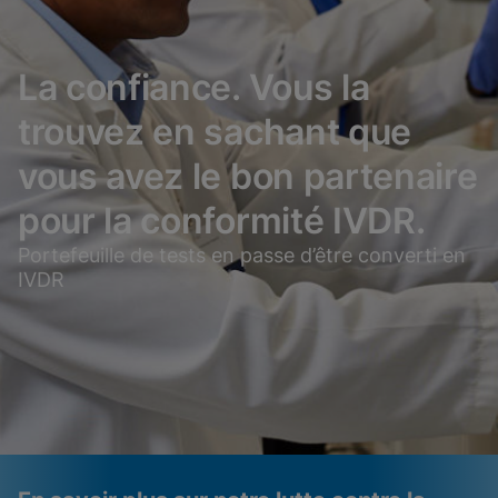
La confiance. Vous la
trouvez en sachant que
vous avez le bon partenaire
pour la conformité IVDR.
Portefeuille de tests en passe d’être converti en
IVDR