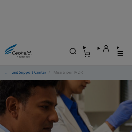
Accueil
/
Support Center
/
Mise à jour IVDR