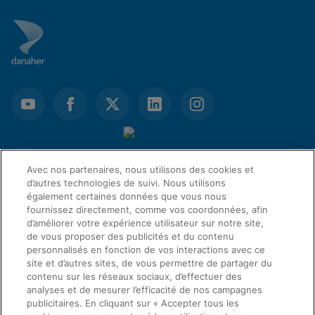
Avec nos partenaires, nous utilisons des cookies et
d’autres technologies de suivi. Nous utilisons
également certaines données que vous nous
fournissez directement, comme vos coordonnées, afin
d’améliorer votre expérience utilisateur sur notre site,
de vous proposer des publicités et du contenu
personnalisés en fonction de vos interactions avec ce
site et d’autres sites, de vous permettre de partager du
LIENS D’ACCÈS RAPIDE
contenu sur les réseaux sociaux, d’effectuer des
analyses et de mesurer l’efficacité de nos campagnes
publicitaires. En cliquant sur « Accepter tous les