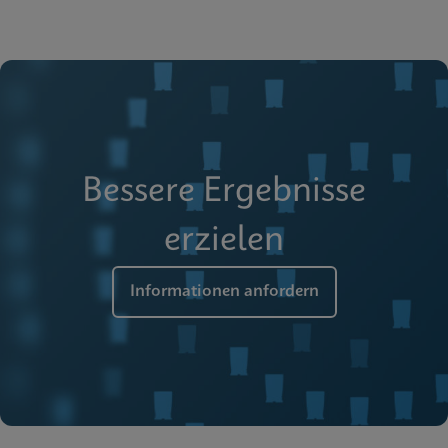
Bessere Ergebnisse
erzielen
Informationen anfordern