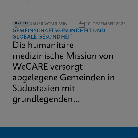
ARTIKEL
LESEDAUER VON 6 MIN.
10. DEZEMBER 2025
GEMEINSCHAFTSGESUNDHEIT UND
GLOBALE GESUNDHEIT
Die humanitäre
medizinische Mission von
WeCARE versorgt
abgelegene Gemeinden in
Südostasien mit
grundlegenden
medizinischen
Dienstleistungen