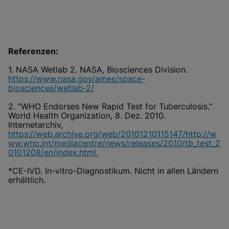
Referenzen:
1. NASA Wetlab 2. NASA, Biosciences Division.
https://www.nasa.gov/ames/space-
biosciences/wetlab-2/
2. “WHO Endorses New Rapid Test for Tuberculosis.”
World Health Organization, 8. Dez. 2010.
Internetarchiv,
https://web.archive.org/web/20101210115147/http://w
ww.who.int/mediacentre/news/releases/2010/tb_test_2
0101208/en/index.html.
*CE-IVD. In-vitro-Diagnostikum. Nicht in allen Ländern
erhältlich.