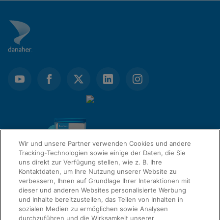
Wir und unsere Partner verwenden Cookies und andere
Tracking-Technologien sowie einige der Daten, die Sie
uns direkt zur Verfügung stellen, wie z. B. Ihre
Kontaktdaten, um Ihre Nutzung unserer Website zu
verbessern, Ihnen auf Grundlage Ihrer Interaktionen mit
dieser und anderen Websites personalisierte Werbung
QUICK LINKS
und Inhalte bereitzustellen, das Teilen von Inhalten in
sozialen Medien zu ermöglichen sowie Analysen
durchzuführen und die Wirksamkeit unserer