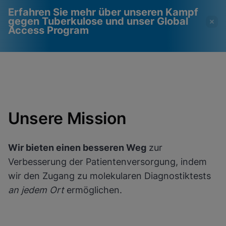
Erfahren Sie mehr über unseren Kampf
gegen Tuberkulose und unser Global
Access Program
Videos erfordern, dass
Funktionale Cookies
funktionale Cookies
aktiviert
aktiviert sind
Cookie-Einstellungen anzeigen & aktualisieren
Datenschutzrichtlinie anzeigen
Bitte beachten Sie:
Das Aktivieren
Unsere Mission
funktionaler Cookies aktualisiert diese
Einstellungen für alle Cookies
Fertig
Cookie-Einstellungen anzeigen & aktualisieren
Datenschutzrichtlinie anzeigen
Wir bieten einen besseren Weg
zur
Verbesserung der Patientenversorgung, indem
Funktionale Cookies aktivieren
wir den Zugang zu molekularen Diagnostiktests
an jedem Ort
ermöglichen.