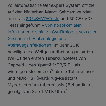
vollautomatische GeneXpert System offiziell
auf den klinischen Markt. Seitdem wurden
mehr als
20 US-IVD-Tests
und 30 CE-IVD-
Tests eingeführt –
von nosokomialen
Infektionen bis hin zu Gynäkologie, sexueller
Gesundheit, Blutvirologie und
Atemwegsinfektionen
. Im Jahr 2010
bewilligte die Weltgesundheitsorganisation
(WHO) den ersten Tuberkulosetest von
Cepheid – den Xpert® MTB/RIF – als
2
wichtigen Meilenstein
für die Tuberkulose-
und MDR-TB- (Multidrug-Resistant
Mycobacterium tuberculosis-)Behandlung,
*
gefolgt von Xpert MTB Ultra.